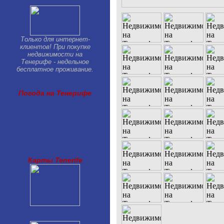
Только для интернет-
клиентов! При покупке
недвижимости на
Тенерифе - недельное
бесплатное проживание.
Погода на Тенерифе
Карты Tenerife