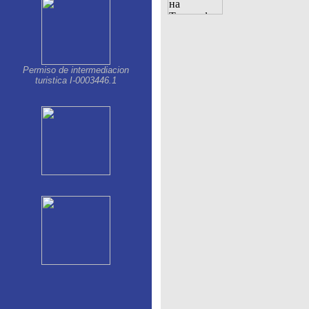
Permiso de intermediacion
turistica I-0003446.1