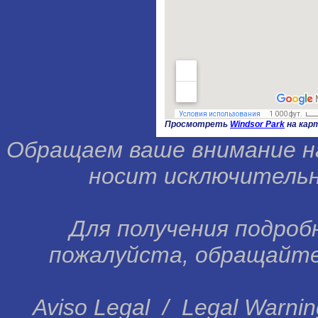
Просмотреть
Windsor Park
на кар
Обращаем ваше внимание н
носит исключительн
Для получения подробн
пожалуйста, обращайтес
Aviso Legal
/
Legal Warnin