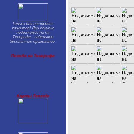
Только для интернет-
клиентов! При покупке
недвижимости на
Тенерифе - недельное
бесплатное проживание.
Погода на Тенерифе
Карты Tenerife