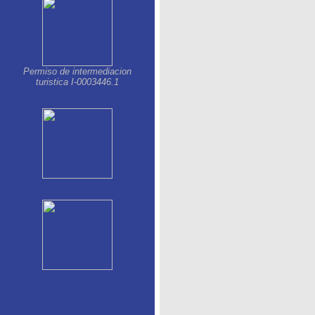
Permiso de intermediacion
turistica I-0003446.1